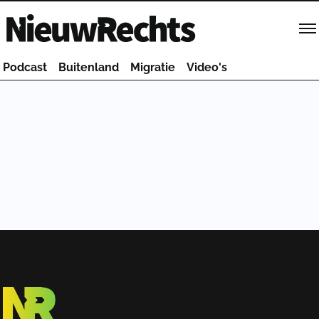
Homepage van NieuwRechts
Podcast
Buitenland
Migratie
Video's