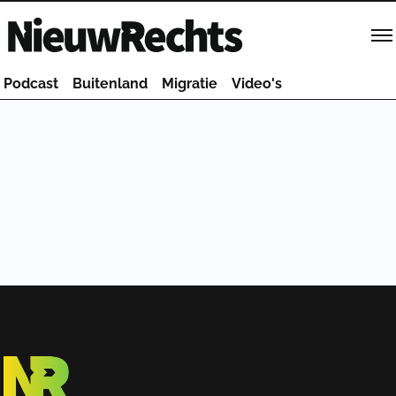
Homepage van NieuwRechts
Podcast
Buitenland
Migratie
Video's