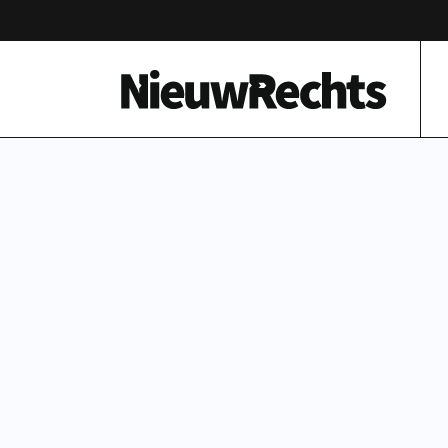
Homepage van NieuwRechts