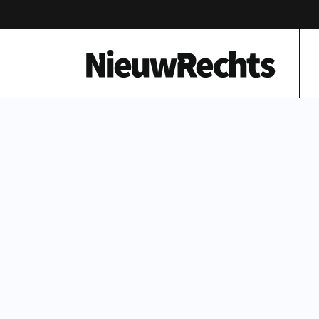
Homepage van NieuwRechts