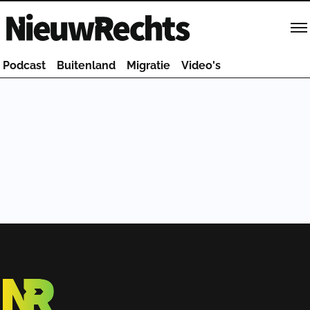
Homepage van NieuwRechts
Podcast
Buitenland
Migratie
Video's