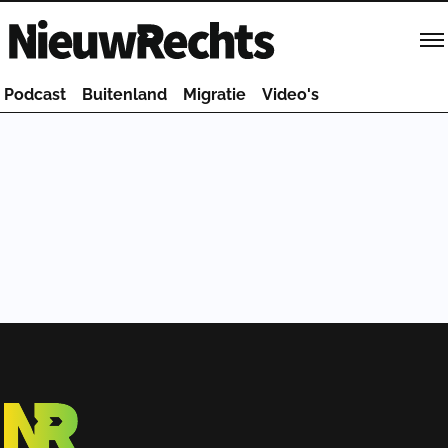
Homepage van NieuwRechts
Podcast
Buitenland
Migratie
Video's