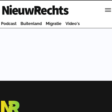
Homepage van NieuwRechts
Podcast
Buitenland
Migratie
Video's