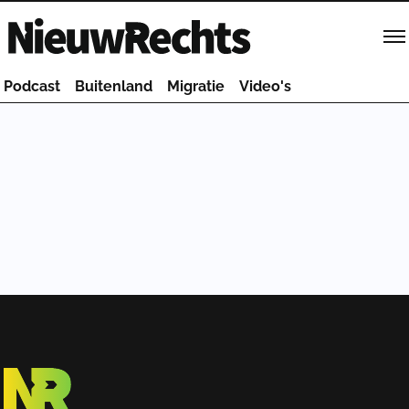
Homepage van NieuwRechts
Podcast
Buitenland
Migratie
Video's