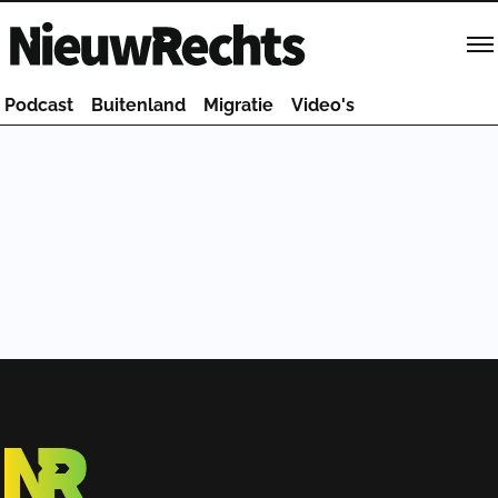
Homepage van NieuwRechts
Podcast
Buitenland
Migratie
Video's