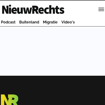
Homepage van NieuwRechts
Podcast
Buitenland
Migratie
Video's