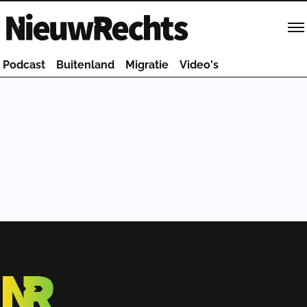
Homepage van NieuwRechts
Podcast
Buitenland
Migratie
Video's