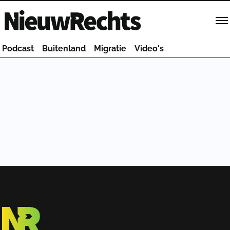
Homepage van NieuwRechts
Podcast
Buitenland
Migratie
Video's