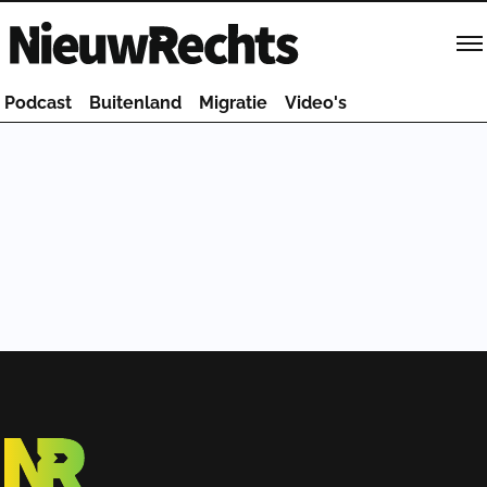
Homepage van NieuwRechts
Podcast
Buitenland
Migratie
Video's