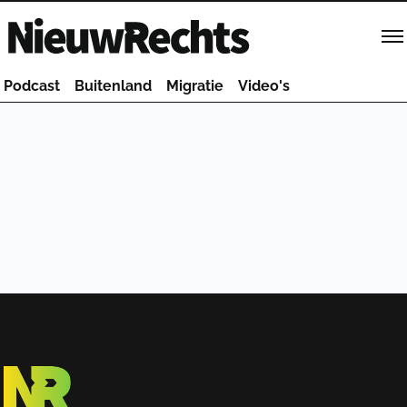
Homepage van NieuwRechts
Podcast
Buitenland
Migratie
Video's