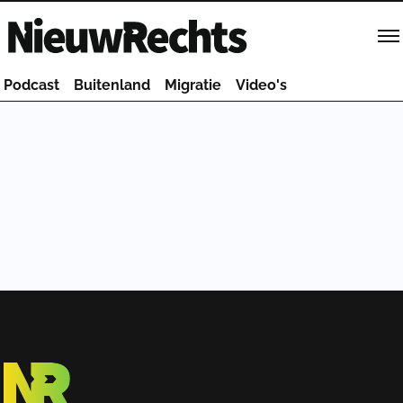
Homepage van NieuwRechts
Podcast
Buitenland
Migratie
Video's