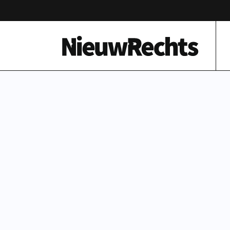
Homepage van NieuwRechts