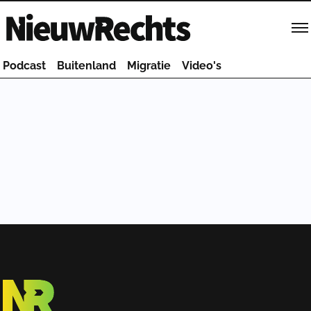
Homepage van NieuwRechts
Podcast
Buitenland
Migratie
Video's