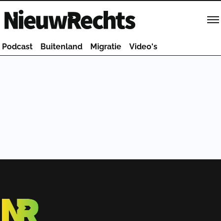
Homepage van NieuwRechts
Podcast
Buitenland
Migratie
Video's