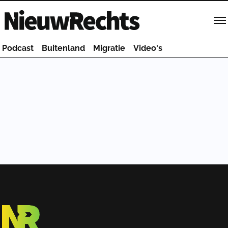
Homepage van NieuwRechts
Podcast
Buitenland
Migratie
Video's