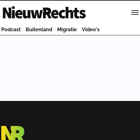
Homepage van NieuwRechts
Podcast
Buitenland
Migratie
Video's