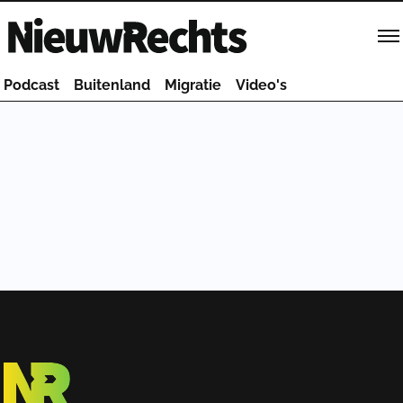
Homepage van NieuwRechts
Podcast
Buitenland
Migratie
Video's