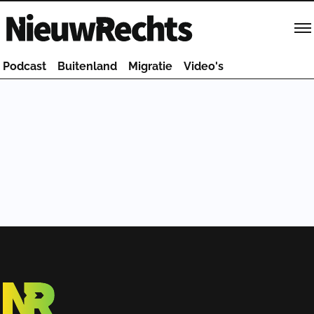
Homepage van NieuwRechts
Podcast
Buitenland
Migratie
Video's