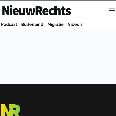
Homepage van NieuwRechts
Podcast
Buitenland
Migratie
Video's