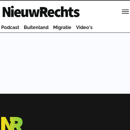
Homepage van NieuwRechts
Podcast
Buitenland
Migratie
Video's