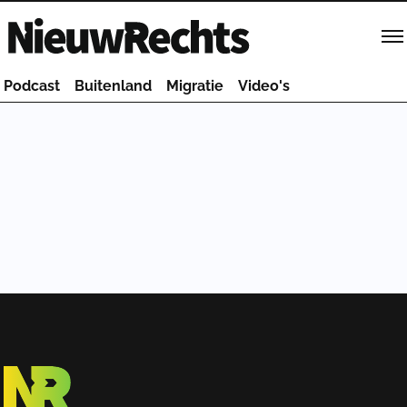
Homepage van NieuwRechts
Podcast
Buitenland
Migratie
Video's