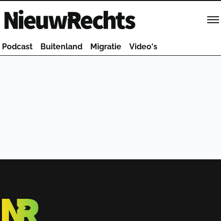
Homepage van NieuwRechts
Podcast
Buitenland
Migratie
Video's