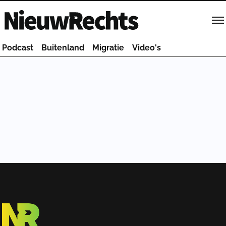
Homepage van NieuwRechts
Podcast
Buitenland
Migratie
Video's