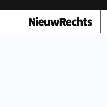
Homepage van NieuwRechts