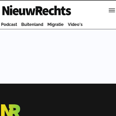
Homepage van NieuwRechts
Podcast
Buitenland
Migratie
Video's