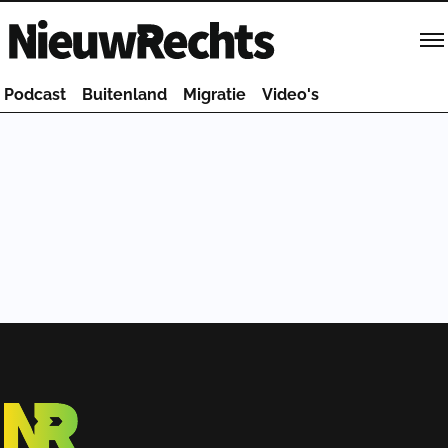
Homepage van NieuwRechts
Podcast
Buitenland
Migratie
Video's