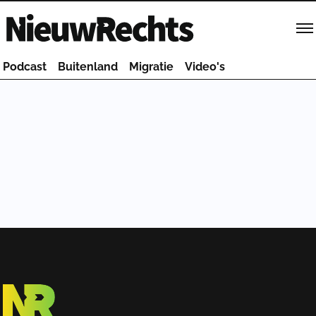
Homepage van NieuwRechts
Podcast
Buitenland
Migratie
Video's