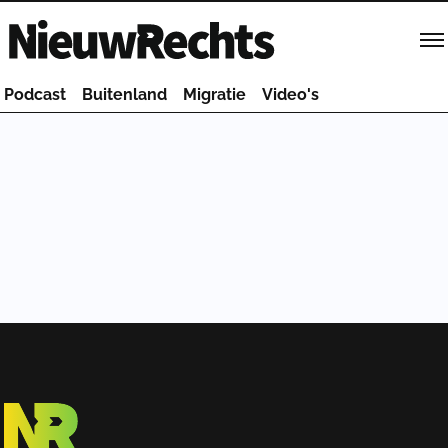
Homepage van NieuwRechts
Podcast
Buitenland
Migratie
Video's