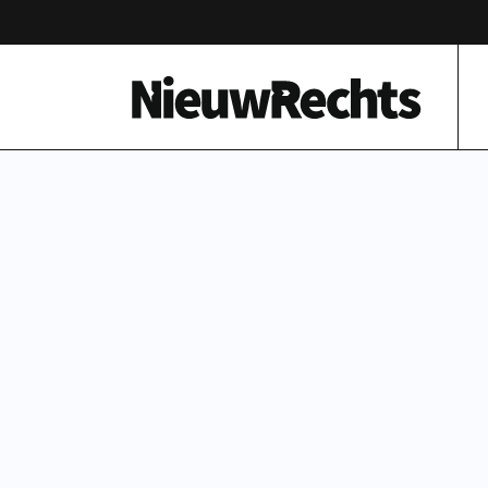
Homepage van NieuwRechts