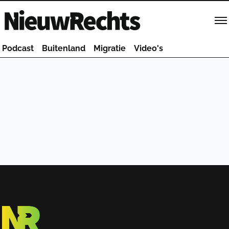
Homepage van NieuwRechts
Podcast
Buitenland
Migratie
Video's