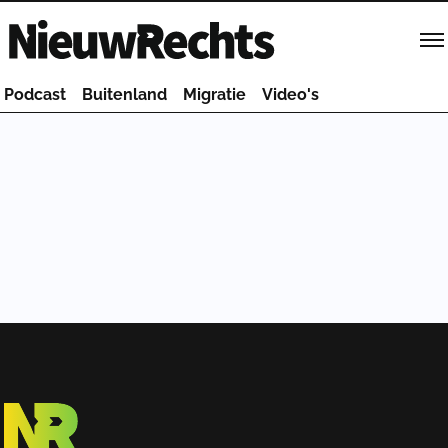
Homepage van NieuwRechts
Podcast
Buitenland
Migratie
Video's