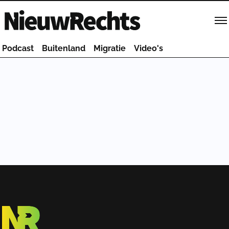
Homepage van NieuwRechts
Podcast
Buitenland
Migratie
Video's