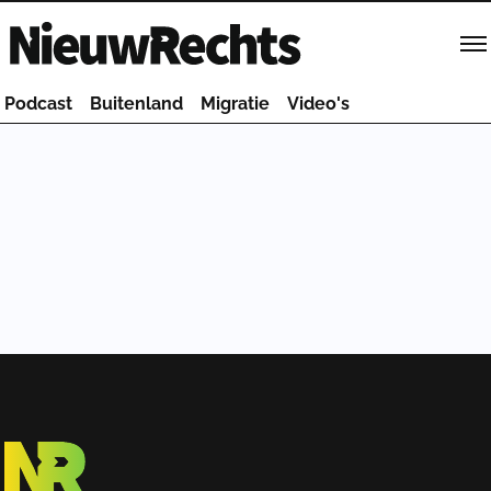
Homepage van NieuwRechts
Podcast
Buitenland
Migratie
Video's