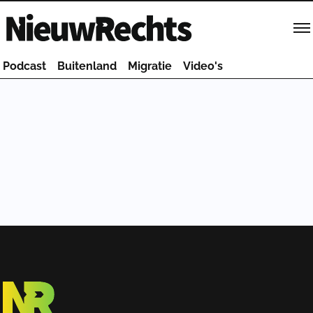
Homepage van NieuwRechts
Podcast
Buitenland
Migratie
Video's