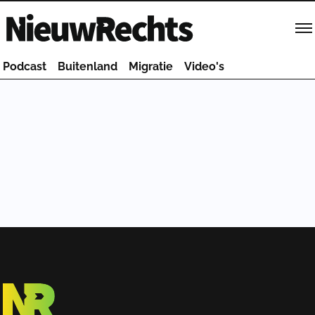
Homepage van NieuwRechts
Podcast
Buitenland
Migratie
Video's