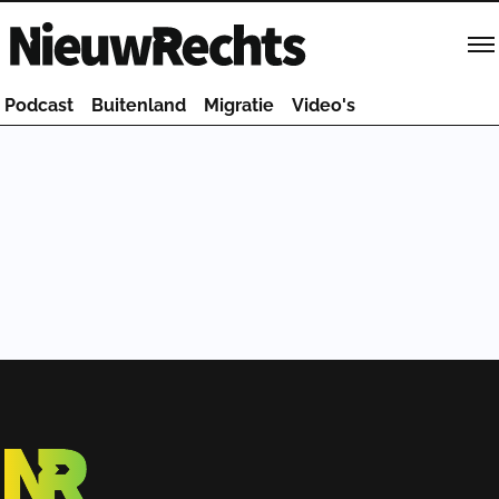
Homepage van NieuwRechts
Podcast
Buitenland
Migratie
Video's