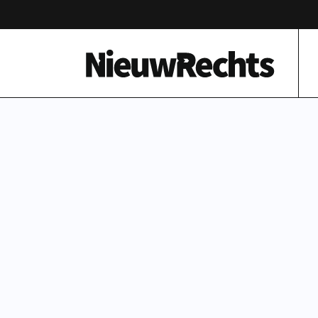
Homepage van NieuwRechts