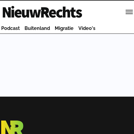
Homepage van NieuwRechts
Podcast
Buitenland
Migratie
Video's