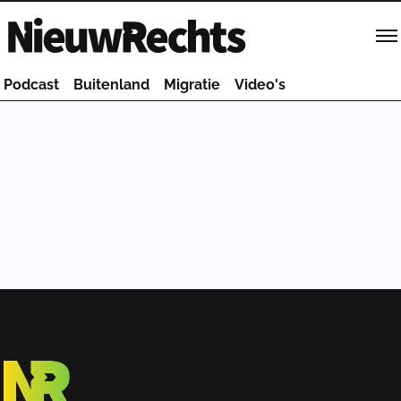
Homepage van NieuwRechts
Podcast
Buitenland
Migratie
Video's