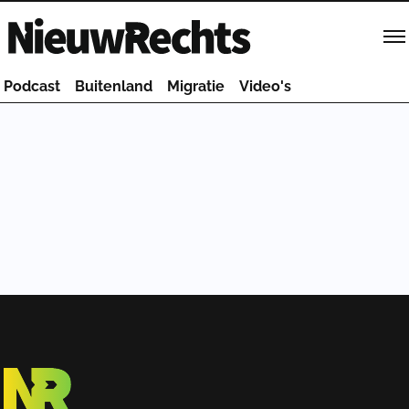
Homepage van NieuwRechts
Podcast
Buitenland
Migratie
Video's