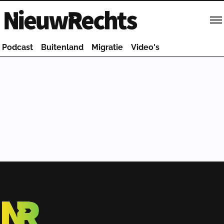
Homepage van NieuwRechts
Podcast
Buitenland
Migratie
Video's