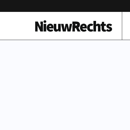
Homepage van NieuwRechts