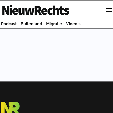
Homepage van NieuwRechts
Podcast
Buitenland
Migratie
Video's