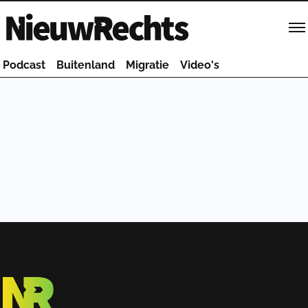
Homepage van NieuwRechts
Podcast
Buitenland
Migratie
Video's