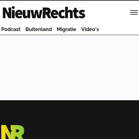
Homepage van NieuwRechts
Podcast
Buitenland
Migratie
Video's