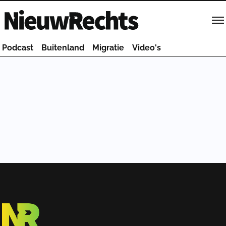
Homepage van NieuwRechts
Podcast
Buitenland
Migratie
Video's